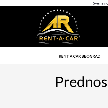
Sve najno
RENT A CAR BEOGRAD
Prednost