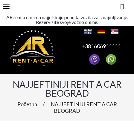
TOGGLE NAVIGATION
AR rent a car ima najjeftiniju ponuda vozila za iznajmljivanje.
Rezervišite svoje vozilo online.
+381606911111
NAJJEFTINIJI RENT A CAR
BEOGRAD
Početna
/
NAJJEFTINIJI RENT A CAR
BEOGRAD