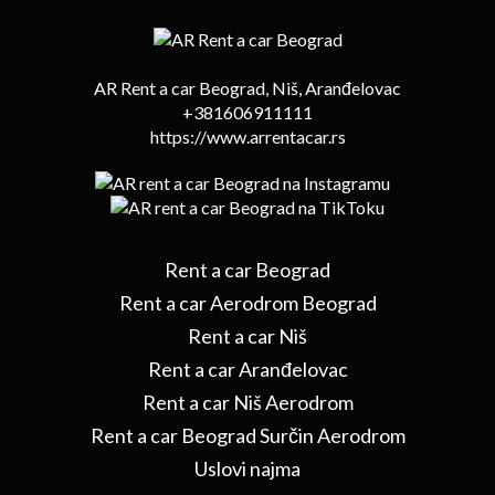
AR Rent a car Beograd, Niš, Aranđelovac
+381606911111
https://www.arrentacar.rs
Rent a car Beograd
Rent a car Aerodrom Beograd
Rent a car Niš
Rent a car Aranđelovac
Rent a car Niš Aerodrom
Rent a car Beograd Surčin Aerodrom
Uslovi najma