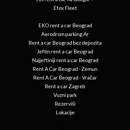
Efex Fleet
EKO rent a car Beograd
Aerodrom parking Ar
Rent a car Beograd bez depozita
Jeftin rent a car Beograd
Najjeftiniji rent a car Beograd
Rent A Car Beograd - Zemun
Rent A Car Beograd - Vračar
Rent a car Zagreb
Vozni park
Rezerviši
Lokacije