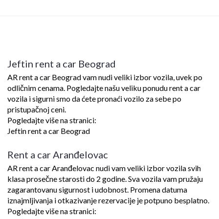
Jeftin rent a car Beograd
AR rent a car Beograd vam nudi veliki izbor vozila, uvek po
odličnim cenama. Pogledajte našu veliku ponudu rent a car
vozila i sigurni smo da ćete pronaći vozilo za sebe po
pristupačnoj ceni.
Pogledajte više na stranici:
Jeftin rent a car Beograd
Rent a car Aranđelovac
AR rent a car Aranđelovac nudi vam veliki izbor vozila svih
klasa prosečne starosti do 2 godine. Sva vozila vam pružaju
zagarantovanu sigurnost i udobnost. Promena datuma
iznajmljivanja i otkazivanje rezervacije je potpuno besplatno.
Pogledajte više na stranici: