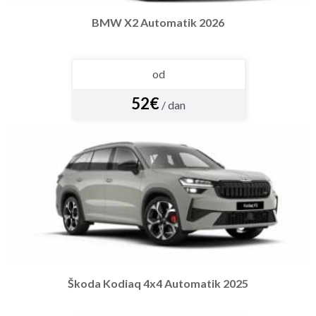
BMW X2 Automatik 2026
od
52€
/ dan
Škoda Kodiaq 4x4 Automatik 2025