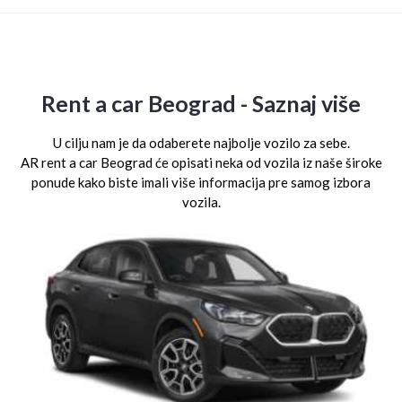
Rent a car Beograd - Saznaj više
U cilju nam je da odaberete najbolje vozilo za sebe.
AR rent a car Beograd će opisati neka od vozila iz naše široke
ponude kako biste imali više informacija pre samog izbora
vozila.