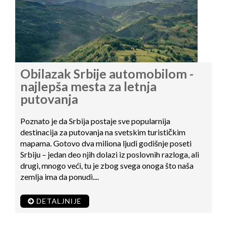
Obilazak Srbije automobilom -
najlepša mesta za letnja
putovanja
Poznato je da Srbija postaje sve popularnija
destinacija za putovanja na svetskim turističkim
mapama. Gotovo dva miliona ljudi godišnje poseti
Srbiju – jedan deo njih dolazi iz poslovnih razloga, ali
drugi, mnogo veći, tu je zbog svega onoga što naša
zemlja ima da ponudi....
DETALJNIJE