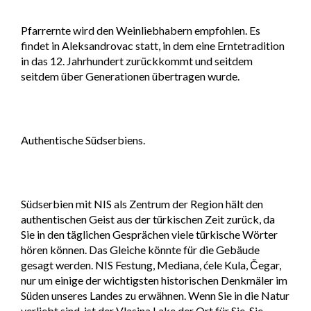
Pfarrernte wird den Weinliebhabern empfohlen. Es
findet in Aleksandrovac statt, in dem eine Erntetradition
in das 12. Jahrhundert zurückkommt und seitdem
seitdem über Generationen übertragen wurde.
Authentische Südserbiens.
Südserbien mit NIS als Zentrum der Region hält den
authentischen Geist aus der türkischen Zeit zurück, da
Sie in den täglichen Gesprächen viele türkische Wörter
hören können. Das Gleiche könnte für die Gebäude
gesagt werden. NIS Festung, Mediana, ćele Kula, Čegar,
nur um einige der wichtigsten historischen Denkmäler im
Süden unseres Landes zu erwähnen. Wenn Sie in die Natur
verliebt sind, ist der Vlasina Lake der Ort für Sie. Sie