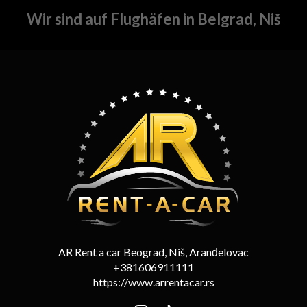
Wir sind auf Flughäfen in Belgrad, Niš
AR Rent a car Beograd, Niš, Aranđelovac
+381606911111
https://www.arrentacar.rs