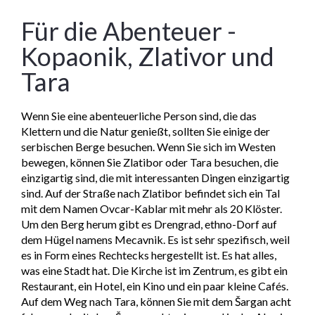
Für die Abenteuer -
Kopaonik, Zlativor und
Tara
Wenn Sie eine abenteuerliche Person sind, die das
Klettern und die Natur genießt, sollten Sie einige der
serbischen Berge besuchen. Wenn Sie sich im Westen
bewegen, können Sie Zlatibor oder Tara besuchen, die
einzigartig sind, die mit interessanten Dingen einzigartig
sind. Auf der Straße nach Zlatibor befindet sich ein Tal
mit dem Namen Ovcar-Kablar mit mehr als 20 Klöster.
Um den Berg herum gibt es Drengrad, ethno-Dorf auf
dem Hügel namens Mecavnik. Es ist sehr spezifisch, weil
es in Form eines Rechtecks hergestellt ist. Es hat alles,
was eine Stadt hat. Die Kirche ist im Zentrum, es gibt ein
Restaurant, ein Hotel, ein Kino und ein paar kleine Cafés.
Auf dem Weg nach Tara, können Sie mit dem Šargan acht