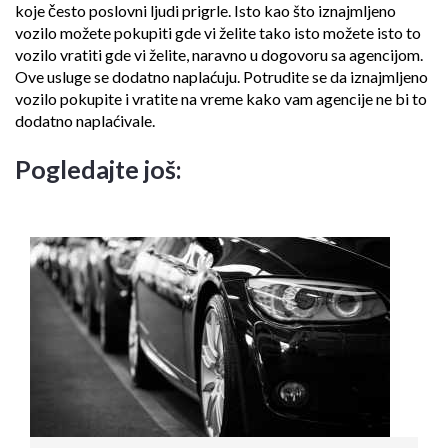
koje često poslovni ljudi prigrle. Isto kao što iznajmljeno
vozilo možete pokupiti gde vi želite tako isto možete isto to
vozilo vratiti gde vi želite, naravno u dogovoru sa agencijom.
Ove usluge se dodatno naplaćuju. Potrudite se da iznajmljeno
vozilo pokupite i vratite na vreme kako vam agencije ne bi to
dodatno naplaćivale.
Pogledajte još: