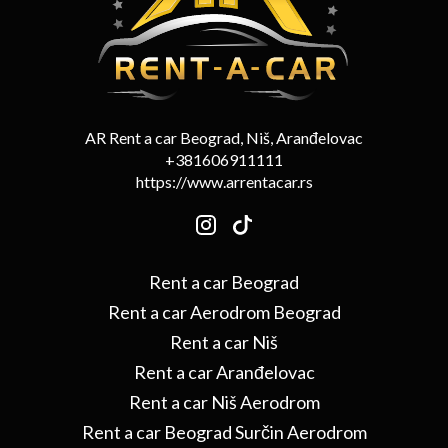
AR Rent a car Beograd, Niš, Aranđelovac
+381606911111
https://www.arrentacar.rs
Rent a car Beograd
Rent a car Aerodrom Beograd
Rent a car Niš
Rent a car Aranđelovac
Rent a car Niš Aerodrom
Rent a car Beograd Surčin Aerodrom