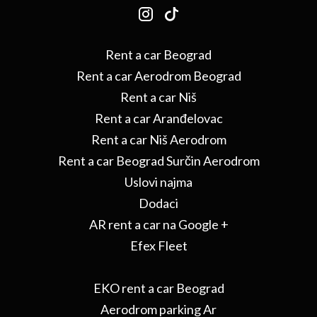
Rent a car Beograd
Rent a car Aerodrom Beograd
Rent a car Niš
Rent a car Aranđelovac
Rent a car Niš Aerodrom
Rent a car Beograd Surčin Aerodrom
Uslovi najma
Dodaci
AR rent a car na Google +
Efex Fleet
EKO rent a car Beograd
Aerodrom parking Ar