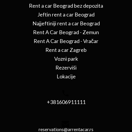
Rent a car Beograd bez depozita
Jeftin rent a car Beograd
Najjeftiniji rent a car Beograd
Rent A Car Beograd - Zemun
Rent A Car Beograd - Vračar
Rent a car Zagreb
Vozni park
Rezerviši
Lokacije
+381606911111
reservations@arrentacar.rs