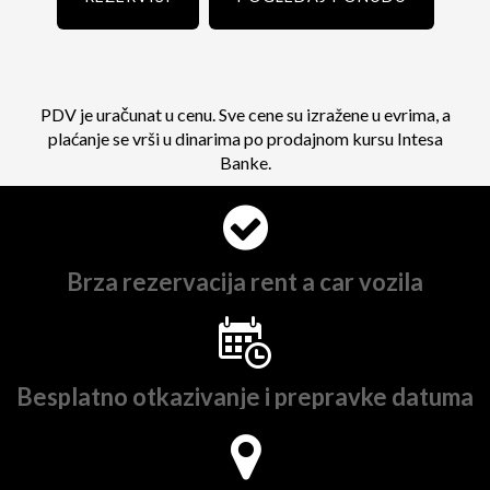
PDV je uračunat u cenu. Sve cene su izražene u evrima, a
plaćanje se vrši u dinarima po prodajnom kursu Intesa
Banke.
Brza rezervacija rent a car vozila
Besplatno otkazivanje i prepravke datuma