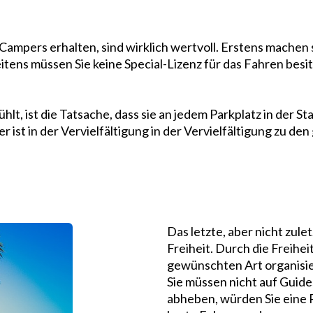
Campers erhalten, sind wirklich wertvoll. Erstens machen s
eitens müssen Sie keine Special-Lizenz für das Fahren bes
ühlt, ist die Tatsache, dass sie an jedem Parkplatz in der 
ist in der Vervielfältigung in der Vervielfältigung zu de
Das letzte, aber nicht zule
Freiheit. Durch die Freihei
gewünschten Art organisier
Sie müssen nicht auf Guide
abheben, würden Sie eine 