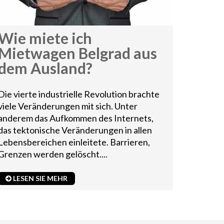
Wie miete ich
Mietwagen Belgrad aus
dem Ausland?
Die vierte industrielle Revolution brachte
viele Veränderungen mit sich. Unter
anderem das Aufkommen des Internets,
das tektonische Veränderungen in allen
Lebensbereichen einleitete. Barrieren,
Grenzen werden gelöscht....
LESEN SIE MEHR