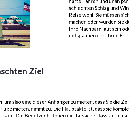
harte Fahren und unangen
schlechten Schlag und Win
Reise wohl. Sie müssen sic
machen oder würden Sie de
Ihre Nachbarn laut sein ode
entspannen und Ihren Frie
schten Ziel
, um also eine dieser Anhänger zu mieten, dass Sie die Z
üge mieten, nimmt zu. Die Hauptakte ist, dass sie kompl
m Land. Die Benutzer betonen die Tatsache, dass sie schl