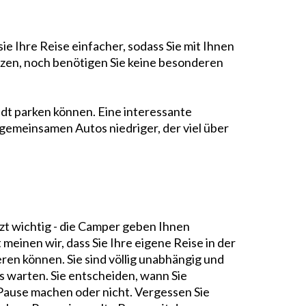
ie Ihre Reise einfacher, sodass Sie mit Ihnen
itzen, noch benötigen Sie keine besonderen
Stadt parken können. Eine interessante
n gemeinsamen Autos niedriger, der viel über
tzt wichtig - die Camper geben Ihnen
t meinen wir, dass Sie Ihre eigene Reise in der
en können. Sie sind völlig unabhängig und
s warten. Sie entscheiden, wann Sie
Pause machen oder nicht. Vergessen Sie