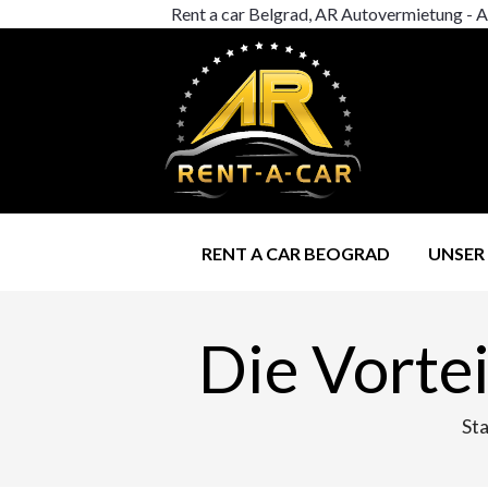
Rent a car Belgrad, AR Autovermietung - A
RENT A CAR BEOGRAD
UNSER
Die Vorte
Sta