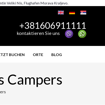
tin Veliki Nis, Flughafen Morava Kraljevo.
+381606911111
kontaktieren Sie uns
ETZT BUCHEN
ORTE
BLOG
es Campers
pers