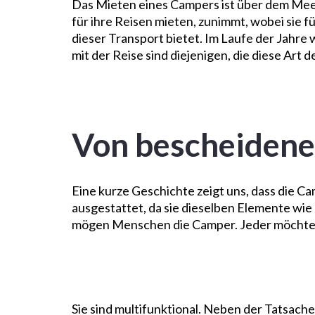
Das Mieten eines Campers ist über dem Meer
für ihre Reisen mieten, zunimmt, wobei sie f
dieser Transport bietet. Im Laufe der Jahre
mit der Reise sind diejenigen, die diese Art 
Von bescheidene
Eine kurze Geschichte zeigt uns, dass die Ca
ausgestattet, da sie dieselben Elemente wie
mögen Menschen die Camper. Jeder möchte ih
Sie sind multifunktional. Neben der Tatsache,