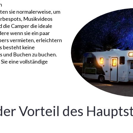
n
ten sie normalerweise, um
erbespots, Musikvideos
d die Camper die ideale
ere wenn sie ein paar
rs vermieten, erleichtern
Es besteht keine
ls und Buchen zu buchen.
Sie eine vollständige
der Vorteil des Haupt