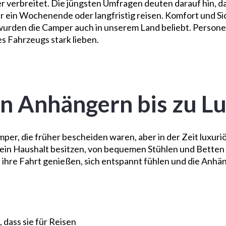
 verbreitet. Die jüngsten Umfragen deuten darauf hin, d
ür ein Wochenende oder langfristig reisen. Komfort und Sic
 wurden die Camper auch in unserem Land beliebt. Persone
des Fahrzeugs stark lieben.
n Anhängern bis zu L
mper, die früher bescheiden waren, aber in der Zeit luxuri
 ein Haushalt besitzen, von bequemen Stühlen und Betten 
re Fahrt genießen, sich entspannt fühlen und die Anhäng
 dass sie für Reisen