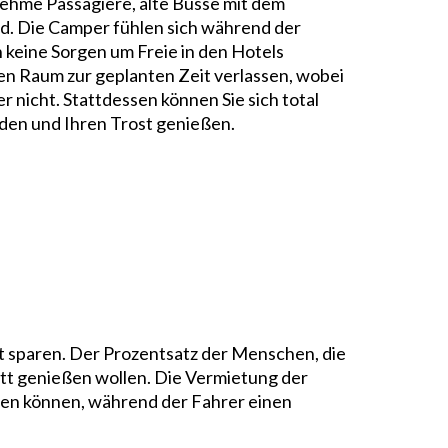
ehme Passagiere, alte Busse mit dem
d. Die Camper fühlen sich während der
h keine Sorgen um Freie in den Hotels
n Raum zur geplanten Zeit verlassen, wobei
r nicht. Stattdessen können Sie sich total
den und Ihren Trost genießen.
eit sparen. Der Prozentsatz der Menschen, die
ett genießen wollen. Die Vermietung der
afen können, während der Fahrer einen