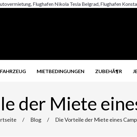
utovermietung, Flughafen Nikola Tesla Belgrad, Flughafen Konstan
 FAHRZEUG
MIETBEDINGUNGEN
ZUBEHÃ¶R
J
ile der Miete ein
rtseite
/
Blog
/
Die Vorteile der Miete eines Cam