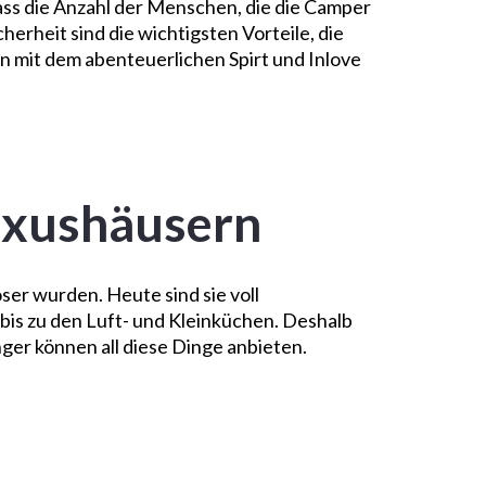
ass die Anzahl der Menschen, die die Camper
herheit sind die wichtigsten Vorteile, die
n mit dem abenteuerlichen Spirt und Inlove
uxushäusern
öser wurden. Heute sind sie voll
bis zu den Luft- und Kleinküchen. Deshalb
er können all diese Dinge anbieten.