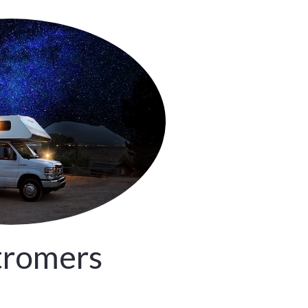
stromers