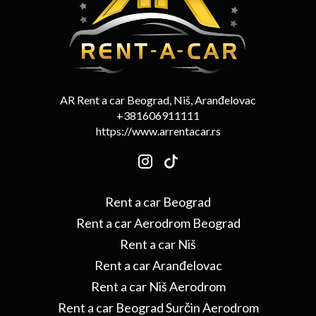
AR Rent a car Beograd, Niš, Aranđelovac
+381606911111
https://www.arrentacar.rs
Rent a car Beograd
Rent a car Aerodrom Beograd
Rent a car Niš
Rent a car Aranđelovac
Rent a car Niš Aerodrom
Rent a car Beograd Surčin Aerodrom