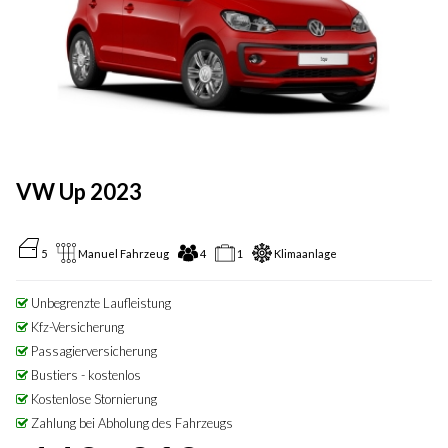
VW Up 2023
5
Manuel Fahrzeug
4
1
Klimaanlage
Unbegrenzte Laufleistung
Kfz-Versicherung
Passagierversicherung
Bustiers - kostenlos
Kostenlose Stornierung
Zahlung bei Abholung des Fahrzeugs