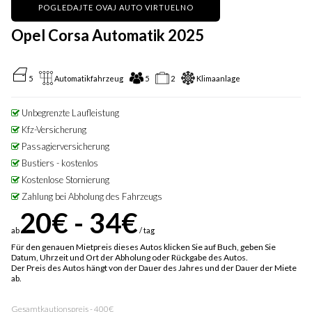
POGLEDAJTE OVAJ AUTO VIRTUELNO
Opel Corsa Automatik 2025
5
Automatikfahrzeug
5
2
Klimaanlage
Unbegrenzte Laufleistung
Kfz-Versicherung
Passagierversicherung
Bustiers - kostenlos
Kostenlose Stornierung
Zahlung bei Abholung des Fahrzeugs
20€ - 34€
ab
/ tag
Für den genauen Mietpreis dieses Autos klicken Sie auf Buch, geben Sie
Datum, Uhrzeit und Ort der Abholung oder Rückgabe des Autos.
Der Preis des Autos hängt von der Dauer des Jahres und der Dauer der Miete
ab.
Gesamtkautionspreis - 400€