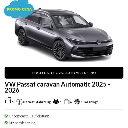
POGLEDAJTE OVAJ AUTO VIRTUELNO
VW Passat caravan Automatic 2025 -
2026
5
Automatikfahrzeug
5
6
Klimaanlage
Unbegrenzte Laufleistung
Kfz-Versicherung