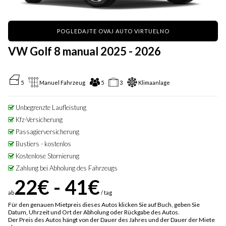
POGLEDAJTE OVAJ AUTO VIRTUELNO
VW Golf 8 manual 2025 - 2026
5
Manuel Fahrzeug
5
3
Klimaanlage
Unbegrenzte Laufleistung
Kfz-Versicherung
Passagierversicherung
Bustiers - kostenlos
Kostenlose Stornierung
Zahlung bei Abholung des Fahrzeugs
22€ - 41€
ab
/ tag
Für den genauen Mietpreis dieses Autos klicken Sie auf Buch, geben Sie
Datum, Uhrzeit und Ort der Abholung oder Rückgabe des Autos.
Der Preis des Autos hängt von der Dauer des Jahres und der Dauer der Miete