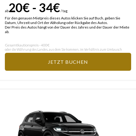
20€ - 34€
ab
/ tag
Für den genauen Mietpreis dieses Autos klicken Sie auf Buch, geben Sie
Datum, Uhrzeit und Ort der Abholung oder Rückgabe des Autos.
Der Preis des Autos hängt von der Dauer des Jahres und der Dauer der Miete
ab.
Gesamtkautionspreis - 400€
oder die Währung des Landes, aus dem Sie kommen, im Verhältnis zum Umtausch
JETZT BUCHEN