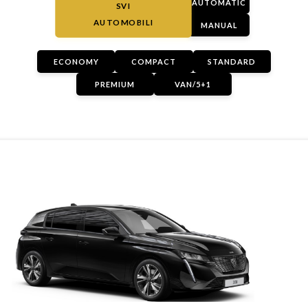
AUTOMATIC
SVI
AUTOMOBILI
MANUAL
ECONOMY
COMPACT
STANDARD
PREMIUM
VAN/5+1