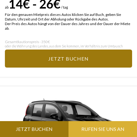
14€ - 26€
ab
/ tag
Für den genauen Mietpreis dieses Autos klicken Sie auf Buch, geben Sie
Datum, Uhrzeit und Ort der Abholung oder Rückgabe des Autos.
Der Preis des Autos hängt von der Dauer des Jahres und der Dauer der Miete
ab.
Gesamtkautionspreis - 350€
oder die Währung des Landes, aus dem Sie kommen, im Verhältnis zum Umtausch
JETZT BUCHEN
JETZT BUCHEN
RUFEN SIE UNS AN