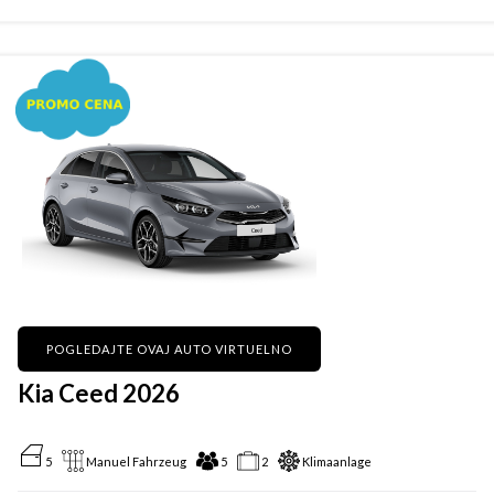
POGLEDAJTE OVAJ AUTO VIRTUELNO
Kia Ceed 2026
5
Manuel Fahrzeug
5
2
Klimaanlage