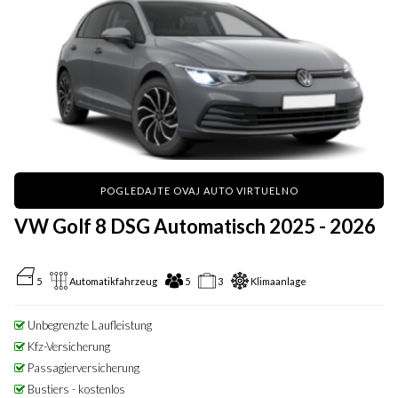
POGLEDAJTE OVAJ AUTO VIRTUELNO
VW Golf 8 DSG Automatisch 2025 - 2026
5
Automatikfahrzeug
5
3
Klimaanlage
Unbegrenzte Laufleistung
Kfz-Versicherung
Passagierversicherung
Bustiers - kostenlos