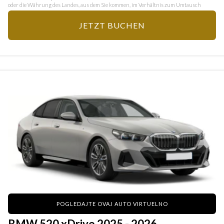
oder die Währung des Landes, aus dem Sie kommen, im Verhältnis zum Umtausch
JETZT BUCHEN
POGLEDAJTE OVAJ AUTO VIRTUELNO
BMW 520 xDrive 2025 - 2026