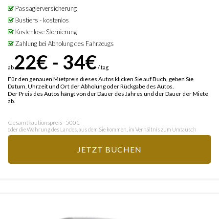
Passagierversicherung
Bustiers - kostenlos
Kostenlose Stornierung
Zahlung bei Abholung des Fahrzeugs
22€ - 34€
ab
/ tag
Für den genauen Mietpreis dieses Autos klicken Sie auf Buch, geben Sie
Datum, Uhrzeit und Ort der Abholung oder Rückgabe des Autos.
Der Preis des Autos hängt von der Dauer des Jahres und der Dauer der Miete
ab.
Gesamtkautionspreis - 500€
oder die Währung des Landes, aus dem Sie kommen, im Verhältnis zum Umtausch
JETZT BUCHEN