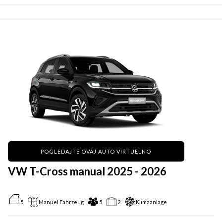
POGLEDAJTE OVAJ AUTO VIRTUELNO
VW T-Cross manual 2025 - 2026
5
Manuel Fahrzeug
5
2
Klimaanlage