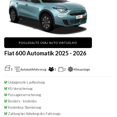
POGLEDAJTE OVAJ AUTO VIRTUELNO
Fiat 600 Automatik 2025 - 2026
5
Automatikfahrzeug
5
2
Klimaanlage
Unbegrenzte Laufleistung
Kfz-Versicherung
Passagierversicherung
Bustiers - kostenlos
Kostenlose Stornierung
Zahlung bei Abholung des Fahrzeugs