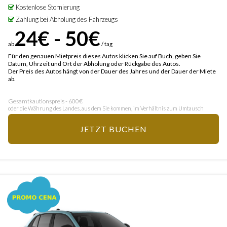
Kostenlose Stornierung
Zahlung bei Abholung des Fahrzeugs
24€ - 50€
ab
/ tag
Für den genauen Mietpreis dieses Autos klicken Sie auf Buch, geben Sie
Datum, Uhrzeit und Ort der Abholung oder Rückgabe des Autos.
Der Preis des Autos hängt von der Dauer des Jahres und der Dauer der Miete
ab.
Gesamtkautionspreis - 600€
oder die Währung des Landes, aus dem Sie kommen, im Verhältnis zum Umtausch
JETZT BUCHEN