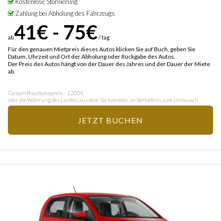
Kostenlose Stornierung
Zahlung bei Abholung des Fahrzeugs
41€ - 75€
ab
/ tag
Für den genauen Mietpreis dieses Autos klicken Sie auf Buch, geben Sie
Datum, Uhrzeit und Ort der Abholung oder Rückgabe des Autos.
Der Preis des Autos hängt von der Dauer des Jahres und der Dauer der Miete
ab.
Gesamtkautionspreis - 1200€
oder die Währung des Landes, aus dem Sie kommen, im Verhältnis zum Umtausch
JETZT BUCHEN