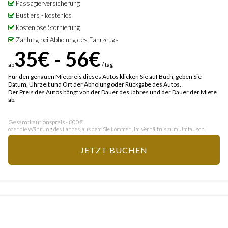
Passagierversicherung
Bustiers - kostenlos
Kostenlose Stornierung
Zahlung bei Abholung des Fahrzeugs
35€ - 56€
ab
/ tag
Für den genauen Mietpreis dieses Autos klicken Sie auf Buch, geben Sie
Datum, Uhrzeit und Ort der Abholung oder Rückgabe des Autos.
Der Preis des Autos hängt von der Dauer des Jahres und der Dauer der Miete
ab.
Gesamtkautionspreis - 800€
oder die Währung des Landes, aus dem Sie kommen, im Verhältnis zum Umtausch
JETZT BUCHEN