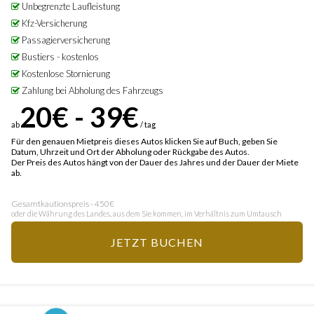
Unbegrenzte Laufleistung
Kfz-Versicherung
Passagierversicherung
Bustiers - kostenlos
Kostenlose Stornierung
Zahlung bei Abholung des Fahrzeugs
20€ - 39€
ab
/ tag
Für den genauen Mietpreis dieses Autos klicken Sie auf Buch, geben Sie
Datum, Uhrzeit und Ort der Abholung oder Rückgabe des Autos.
Der Preis des Autos hängt von der Dauer des Jahres und der Dauer der Miete
ab.
Gesamtkautionspreis - 450€
oder die Währung des Landes, aus dem Sie kommen, im Verhältnis zum Umtausch
JETZT BUCHEN