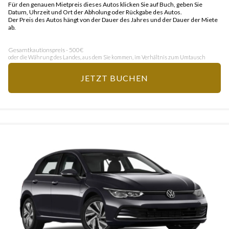
Für den genauen Mietpreis dieses Autos klicken Sie auf Buch, geben Sie
Datum, Uhrzeit und Ort der Abholung oder Rückgabe des Autos.
Der Preis des Autos hängt von der Dauer des Jahres und der Dauer der Miete
ab.
Gesamtkautionspreis - 500€
oder die Währung des Landes, aus dem Sie kommen, im Verhältnis zum Umtausch
JETZT BUCHEN