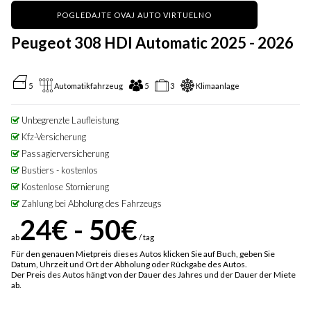
POGLEDAJTE OVAJ AUTO VIRTUELNO
Peugeot 308 HDI Automatic 2025 - 2026
5
Automatikfahrzeug
5
3
Klimaanlage
Unbegrenzte Laufleistung
Kfz-Versicherung
Passagierversicherung
Bustiers - kostenlos
Kostenlose Stornierung
Zahlung bei Abholung des Fahrzeugs
24€ - 50€
ab
/ tag
Für den genauen Mietpreis dieses Autos klicken Sie auf Buch, geben Sie
Datum, Uhrzeit und Ort der Abholung oder Rückgabe des Autos.
Der Preis des Autos hängt von der Dauer des Jahres und der Dauer der Miete
ab.