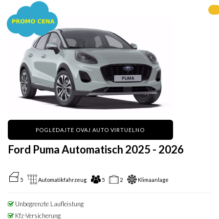
POGLEDAJTE OVAJ AUTO VIRTUELNO
Ford Puma Automatisch 2025 - 2026
5
Automatikfahrzeug
5
2
Klimaanlage
Unbegrenzte Laufleistung
Kfz-Versicherung