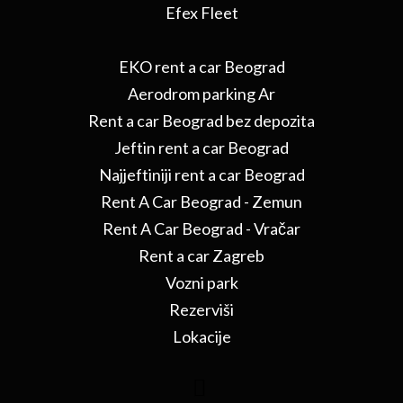
Efex Fleet
EKO rent a car Beograd
Aerodrom parking Ar
Rent a car Beograd bez depozita
Jeftin rent a car Beograd
Najjeftiniji rent a car Beograd
Rent A Car Beograd - Zemun
Rent A Car Beograd - Vračar
Rent a car Zagreb
Vozni park
Rezerviši
Lokacije