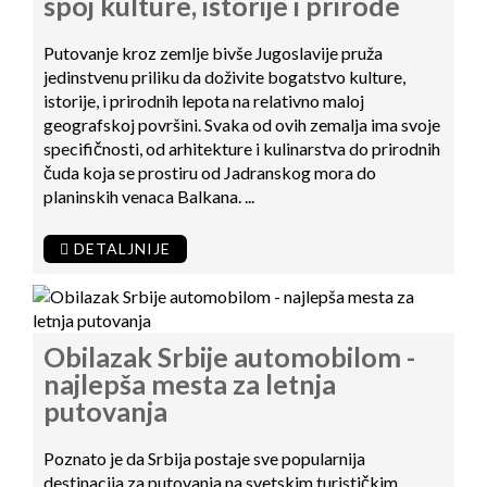
spoj kulture, istorije i prirode
Putovanje kroz zemlje bivše Jugoslavije pruža
jedinstvenu priliku da doživite bogatstvo kulture,
istorije, i prirodnih lepota na relativno maloj
geografskoj površini. Svaka od ovih zemalja ima svoje
specifičnosti, od arhitekture i kulinarstva do prirodnih
čuda koja se prostiru od Jadranskog mora do
planinskih venaca Balkana. ...
DETALJNIJE
Obilazak Srbije automobilom -
najlepša mesta za letnja
putovanja
Poznato je da Srbija postaje sve popularnija
destinacija za putovanja na svetskim turističkim