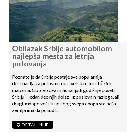
Obilazak Srbije automobilom -
najlepša mesta za letnja
putovanja
Poznato je da Srbija postaje sve popularnija
destinacija za putovanja na svetskim turističkim
mapama. Gotovo dva miliona ljudi godišnje poseti
Srbiju – jedan deo njih dolazi iz poslovnih razloga, ali
drugi, mnogo veći, tu je zbog svega onoga što naša
zemlja ima da ponudi....
DETALJNIJE