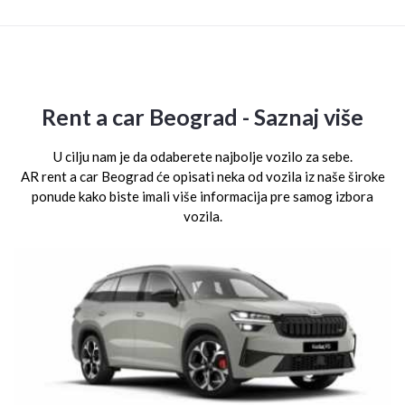
Rent a car Beograd - Saznaj više
U cilju nam je da odaberete najbolje vozilo za sebe.
AR rent a car Beograd će opisati neka od vozila iz naše široke
ponude kako biste imali više informacija pre samog izbora
vozila.