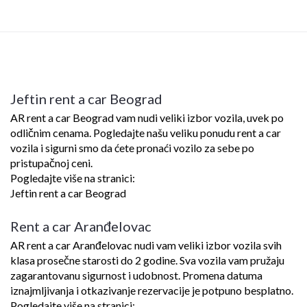
Jeftin rent a car Beograd
AR rent a car Beograd vam nudi veliki izbor vozila, uvek po
odličnim cenama. Pogledajte našu veliku ponudu rent a car
vozila i sigurni smo da ćete pronaći vozilo za sebe po
pristupačnoj ceni.
Pogledajte više na stranici:
Jeftin rent a car Beograd
Rent a car Aranđelovac
AR rent a car Aranđelovac nudi vam veliki izbor vozila svih
klasa prosečne starosti do 2 godine. Sva vozila vam pružaju
zagarantovanu sigurnost i udobnost. Promena datuma
iznajmljivanja i otkazivanje rezervacije je potpuno besplatno.
Pogledajte više na stranici: