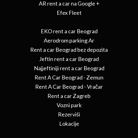
AR rent a car na Google +
Efex Fleet
EKO rent a car Beograd
Aerodrom parking Ar
Rent a car Beograd bez depozita
Jeftin rent a car Beograd
Najjeftiniji rent a car Beograd
Rent A Car Beograd - Zemun
Rent A Car Beograd - Vračar
Rent a car Zagreb
Vozni park
Rezerviši
Lokacije